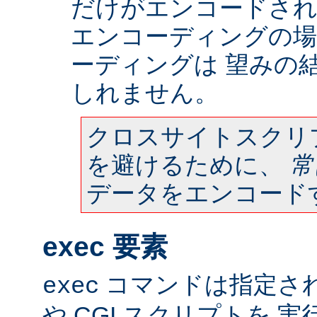
だけがエンコードされ
エンコーディングの場
ーディングは 望みの
しれません。
クロスサイトスクリ
を避けるために、
常
データをエンコード
exec 要素
コマンドは指定さ
exec
や CGI スクリプトを 