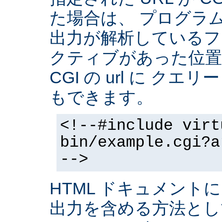
た場合は、 プログラ
出力が解析しているフ
クティブがあった位置
CGI の url に クエ
もできます。
<!--#include virt
bin/example.cgi?a
-->
HTML ドキュメントに
出力を含める方法と