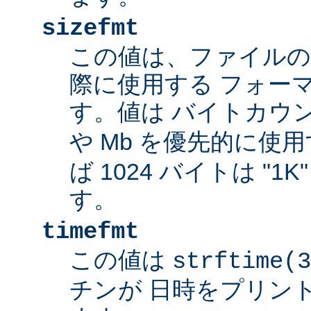
sizefmt
この値は、ファイルの
際に使用する フォー
す。値は バイトカウ
や Mb を優先的に使
ば 1024 バイトは "1
す。
timefmt
この値は
strftime(3
チンが 日時をプリン