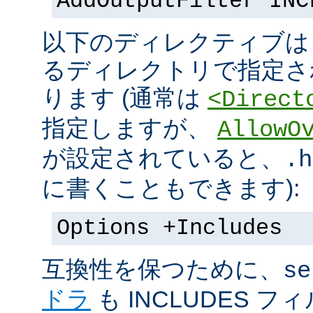
AddOutputFilter INC
以下のディレクティブは s
るディレクトリで指定さ
ります (通常は
<Direct
指定しますが、
AllowO
が設定されていると、
.h
に書くこともできます):
Options +Includes
互換性を保つために、
se
ドラ
も INCLUDES 