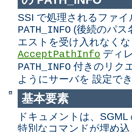
SSI で処理されるファ
(後続のパス
PATH_INFO
エストを受け入れなくな
ディ
AcceptPathInfo
付きのリク
PATH_INFO
ようにサーバを 設定で
基本要素
ドキュメントは、SGML
特別なコマンドが埋め込ま