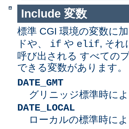
Include 変数
標準 CGI 環境の変数に
ドや、
や
, そ
if
elif
呼び出される すべての
できる変数があります。
DATE_GMT
グリニッジ標準時によ
DATE_LOCAL
ローカルの標準時によ