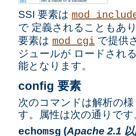
set a value of a variable
set
SSI 要素は
mod_includ
で 定義されることもあ
要素は
で提供
mod_cgi
ジュールが ロードされ
能となります。
config 要素
次のコマンドは解析の様
す。属性は次の通りです
(
Apache 2.1 
echomsg