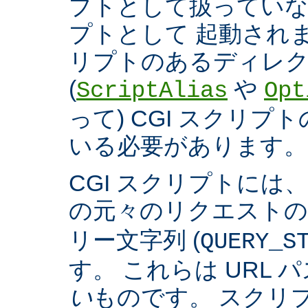
プトとして扱っていなく
プトとして 起動され
リプトのあるディレ
(
や
ScriptAlias
Opt
って) CGI スクリ
いる必要があります。
CGI スクリプトには
の元々のリクエスト
リー文字列 (
QUERY_S
す。 これらは URL 
い
ものです。 スクリ