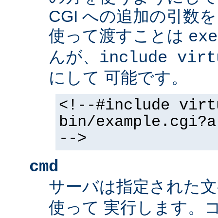
CGI への追加の引数
使って渡すことは
exe
んが、
include virt
にして 可能です。
<!--#include virt
bin/example.cgi?a
-->
cmd
サーバは指定された
使って 実行します。