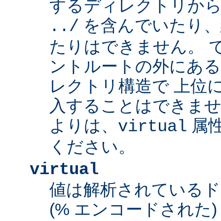
するディレクトリから
を含んでいたり、
../
たりはできません。 
ントルートの外にあ
レクトリ構造で 上位
入することはできませ
よりは、
属
virtual
ください。
virtual
値は解析されている
(% エンコードされた) 