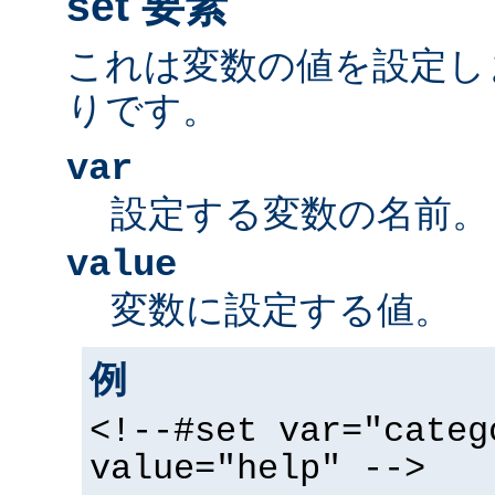
set 要素
これは変数の値を設定し
りです。
var
設定する変数の名前。
value
変数に設定する値。
例
<!--#set var="categ
value="help" -->