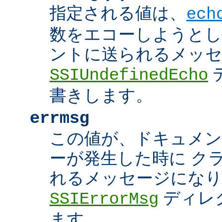
指定される値は、
ech
数をエコーしようとし
ントに送られるメッ
SSIUndefinedEcho
書きします。
errmsg
この値が、ドキュメン
ーが発生した時に ク
れるメッセージにな
ディレ
SSIErrorMsg
ます。