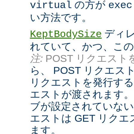
の方が
virtual
exec
い方法です。
ディレ
KeptBodySize
れていて、かつ、こ
注:
POST リクエストを
ら、 POST リクエ
リクエストを発行する際
エストが渡されます。
ブが設定されていない
エストは GET リク
ます。