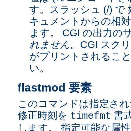
す。スラッシュ (/) 
キュメントからの相
ます。 CGI の出力
れません
。CGI ス
がプリントされるこ
い。
flastmod 要素
このコマンドは指定され
修正時刻を
書
timefmt
します。 指定可能な属