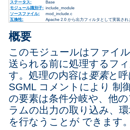
ステータス:
Base
モジュール識別子:
include_module
ソースファイル:
mod_include.c
互換性:
Apache 2.0 から出力フィルタとして実装さ
概要
このモジュールはファイ
送られる前に処理するフィ
す。処理の内容は
要素
と呼
SGML コメントにより 
の要素は条件分岐や、他の
ラムの出力の取り込み、環
を行なうことが できます