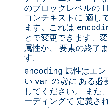
のブロックレベルの H
コンテキストに 適して
ます。これは
encodi
とで変更できます。
属性か、 要素の終了
す。
属性はエン
encoding
い
の
前に
ある必
var
してください。 また、IS
ーディングで 定義さ