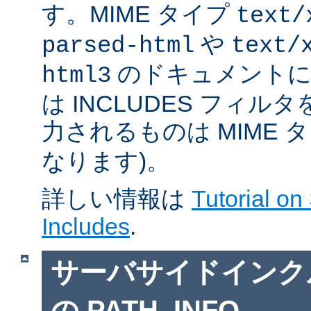
す。MIME タイプ
text/
や
parsed-html
text/
のドキュメントに対
html3
は INCLUDES フィル
力されるものは MIME 
なります)。
詳しい情報は
Tutorial on
Includes
.
サーバサイドインクルー
の PATH_INFO