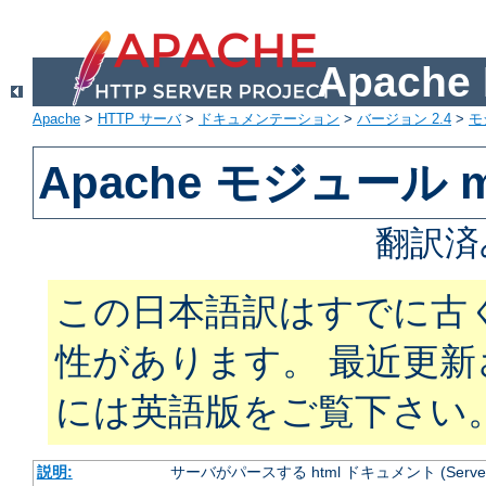
Apach
Apache
>
HTTP サーバ
>
ドキュメンテーション
>
バージョン 2.4
>
モ
Apache モジュール mo
翻訳済
この日本語訳はすでに古
性があります。 最近更
には英語版をご覧下さい
説明:
サーバがパースする html ドキュメント (Server Si