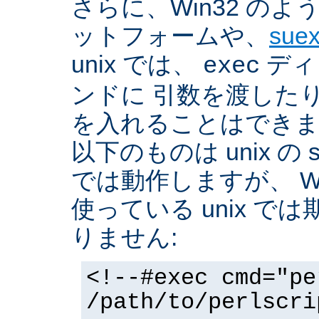
さらに、Win32 の
ットフォームや、
sue
unix では、
ディ
exec
ンドに 引数を渡した
を入れることはできま
以下のものは unix の 
では動作しますが、 Win3
使っている unix で
りません:
<!--#exec cmd="pe
/path/to/perlscri