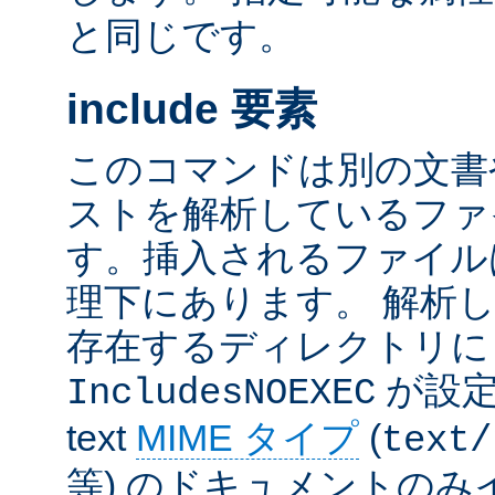
と同じです。
include 要素
このコマンドは別の文書
ストを解析しているファ
す。挿入されるファイル
理下にあります。 解析
存在するディレクトリ
が設定
IncludesNOEXEC
text
MIME タイプ
(
text/
等) のドキュメントの