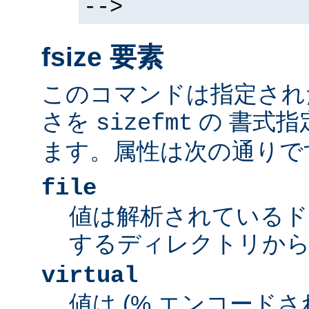
-->
fsize 要素
このコマンドは指定され
さを
の 書式指
sizefmt
ます。属性は次の通りで
file
値は解析されているド
するディレクトリから
virtual
値は (% エンコードされた