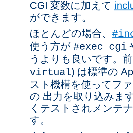
CGI 変数に加えて
inc
ができます。
ほとんどの場合、
#in
使う方が
#exec cgi
うよりも良いです。前者
) は標準の A
virtual
スト機構を使ってフ
の 出力を取り込みま
くテストされメンテ
す。