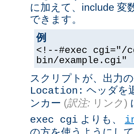
に加えて、include
できます。
例
<!--#exec cgi="/c
bin/example.cgi" 
スクリプトが、出力の
ヘッダを返
Location:
ンカー
(
訳注:
リンク)
よりも、
exec cgi
i
の方を使うようにして