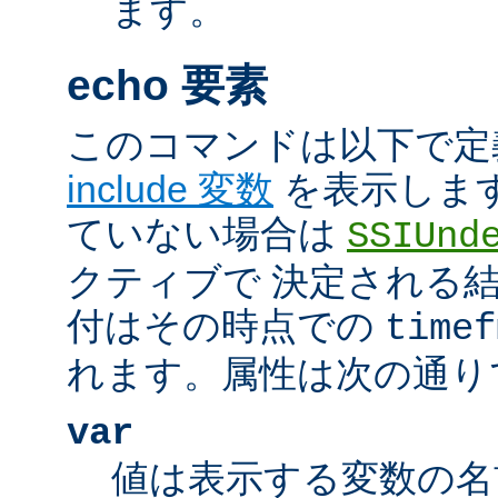
ます。
echo 要素
このコマンドは以下で定
include 変数
を表示しま
ていない場合は
SSIUnd
クティブで 決定される
付はその時点での
timef
れます。属性は次の通り
var
値は表示する変数の名