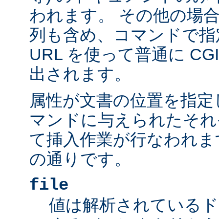
われます。 その他の場
列も含め、コマンドで指
URL を使って普通に C
出されます。
属性が文書の位置を指定しま
マンドに与えられたそれ
て挿入作業が行なわれま
の通りです。
file
値は解析されているド