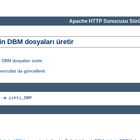
Apache HTTP Sunucusu Sürü
in DBM dosyaları üretir
 DBM dosyaları üretir.
evcutlar da güncellenir.
-
o
çıktı_DBM