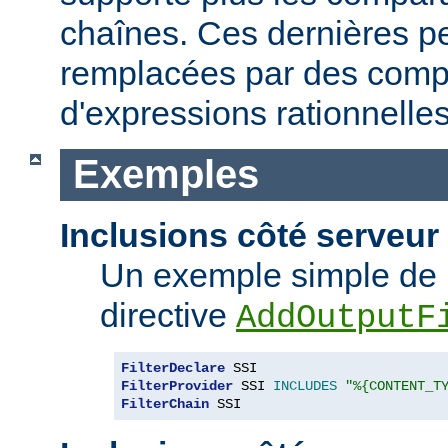
chaînes. Ces dernières p
remplacées par des comp
d'expressions rationnelles
Exemples
Inclusions côté serveur 
Un exemple simple de 
directive
AddOutputF
FilterDeclare
FilterProvider
 SSI 
INCLUDES
"%{CONTENT_T
FilterChain
 SSI