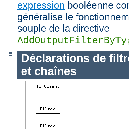
expression
booléenne com
généralise le fonctionnem
souple de la directive
AddOutputFilterByTy
Déclarations de filt
et chaînes