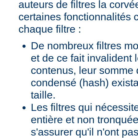
auteurs de filtres la corv
certaines fonctionnalité
chaque filtre :
De nombreux filtres mod
et de ce fait invalident
contenus, leur somme d
condensé (hash) existan
taille.
Les filtres qui nécessi
entière et non tronquée
s'assurer qu'il n'ont p