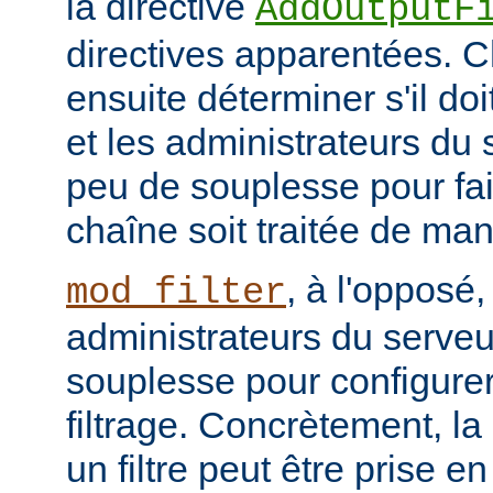
la directive
AddOutputF
directives apparentées. Ch
ensuite déterminer s'il do
et les administrateurs du
peu de souplesse pour fai
chaîne soit traitée de ma
, à l'opposé,
mod_filter
administrateurs du serve
souplesse pour configurer
filtrage. Concrètement, la
un filtre peut être prise e