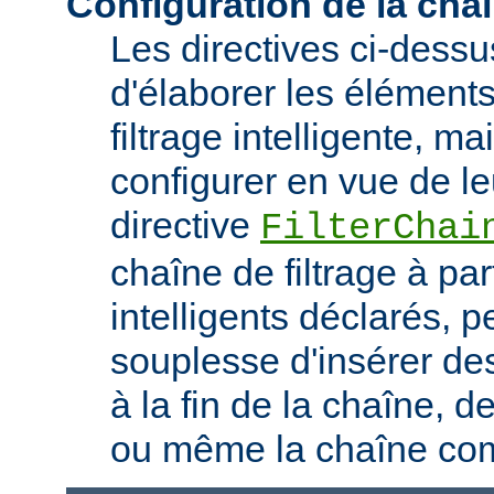
Configuration de la chaî
Les directives ci-dess
d'élaborer les élément
filtrage intelligente, m
configurer en vue de le
directive
FilterChai
chaîne de filtrage à part
intelligents déclarés, 
souplesse d'insérer des
à la fin de la chaîne, d
ou même la chaîne com