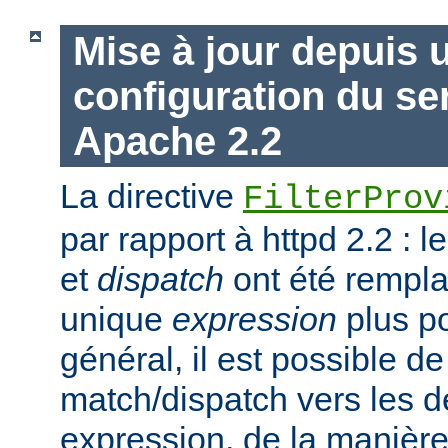
Mise à jour depuis 
configuration du s
Apache 2.2
La directive
FilterProv
par rapport à httpd 2.2 : 
et
dispatch
ont été rempla
unique
expression
plus po
général, il est possible de
match/dispatch vers les d
expression, de la manière