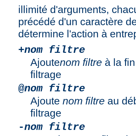
illimité d'arguments, chac
précédé d'un caractère de
détermine l'action à entre
+
nom filtre
Ajoute
nom filtre
à la fi
filtrage
@
nom filtre
Ajoute
nom filtre
au déb
filtrage
-
nom filtre