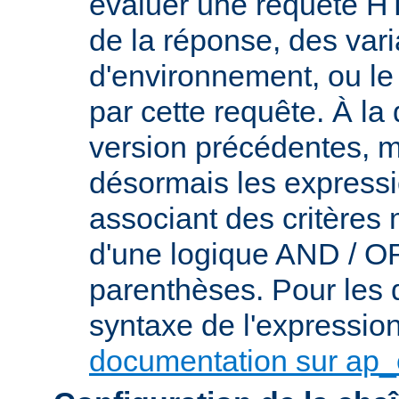
évaluer une requête HT
de la réponse, des var
d'environnement, ou le 
par cette requête. À la
version précédentes, m
désormais les express
associant des critères
d'une logique AND / OR 
parenthèses. Pour les d
syntaxe de l'expression,
documentation sur ap_