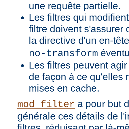
une requête partielle.
Les filtres qui modifient
filtre doivent s'assurer 
la directive d'un en-têt
éventu
no-transform
Les filtres peuvent agi
de façon à ce qu'elles 
mises en cache.
a pour but 
mod_filter
générale ces détails de l
filtres, réduisant par là-