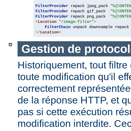
FilterProvider
 repack jpeg_pack 
"%{CONTE
FilterProvider
 repack gif_pack  
"%{CONTE
FilterProvider
 repack png_pack  
"%{CONTE
<
Location
"/image-filter"
>
FilterChain
</
Location
>
Gestion de protocol
Historiquement, tout filtre
toute modification qu'il ef
correctement représentée
de la réponse HTTP, et qu
pas si cette exécution rés
modification interdite. Ce