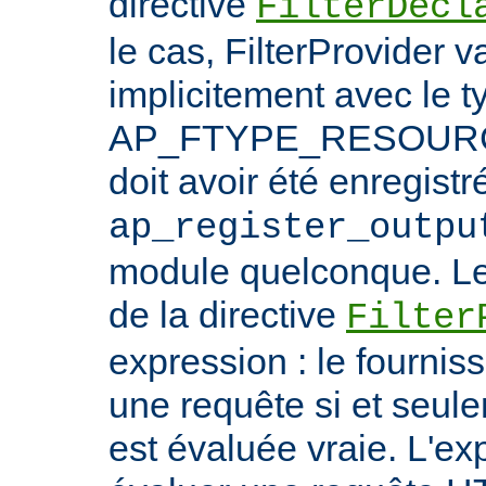
directive
FilterDecl
le cas, FilterProvider v
implicitement avec le t
AP_FTYPE_RESOURCE.
doit avoir été enregistr
ap_register_outpu
module quelconque. Le
de la directive
Filter
expression : le fournis
une requête si et seule
est évaluée vraie. L'ex