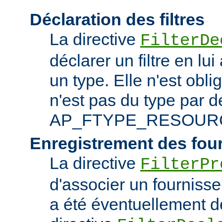
Déclaration des filtres
La directive
FilterDe
déclarer un filtre en lu
un type. Elle n'est obliga
n'est pas du type par d
AP_FTYPE_RESOUR
Enregistrement des fou
La directive
FilterPr
d'associer un fournisseur
a été éventuellement dé