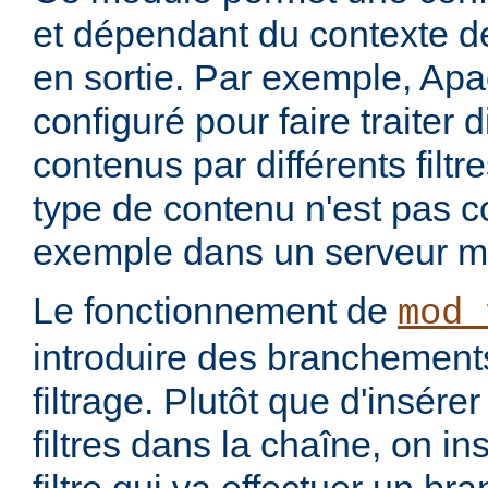
et dépendant du contexte de
en sortie. Par exemple, Apa
configuré pour faire traiter 
contenus par différents filt
type de contenu n'est pas c
exemple dans un serveur m
Le fonctionnement de
mod_
introduire des branchement
filtrage. Plutôt que d'insére
filtres dans la chaîne, on i