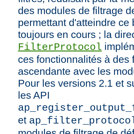
des modules de filtrage de
permettant d'atteindre ce
toujours en cours ; la dire
implém
FilterProtocol
ces fonctionnalités à des 
ascendante avec les mod
Pour les versions 2.1 et s
les API
ap_register_output_
et
ap_filter_protoco
modules de filtrage de déf