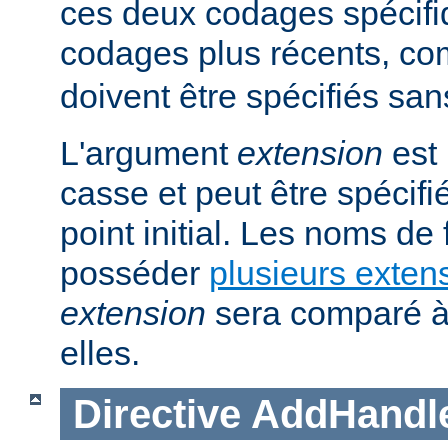
ces deux codages spécifi
codages plus récents, 
doivent être spécifiés san
L'argument
extension
est 
casse et peut être spécifi
point initial. Les noms de
posséder
plusieurs exten
extension
sera comparé à
elles.
Directive
AddHandl