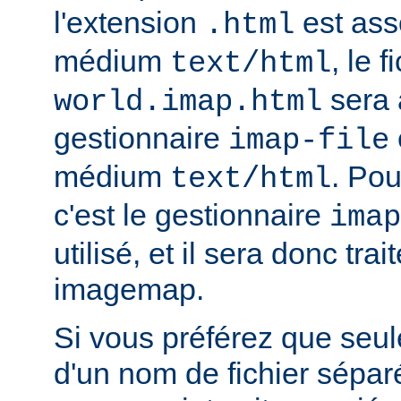
l'extension
est ass
.html
médium
, le f
text/html
sera 
world.imap.html
gestionnaire
imap-file
médium
. Pou
text/html
c'est le gestionnaire
imap
utilisé, et il sera donc trai
imagemap.
Si vous préférez que seule
d'un nom de fichier sépa