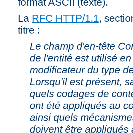
format ASCII (texte).
La
RFC HTTP/1.1
, sectio
titre :
Le champ d'en-tête Co
de l'entité est utilisé e
modificateur du type 
Lorsqu'il est présent, s
quels codages de cont
ont été appliqués au cor
ainsi quels mécanism
doivent être appliqués 