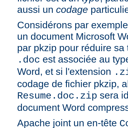
aussi un
codage
particulie
Considérons par exemple 
un document Microsoft W
par pkzip pour réduire sa t
est associée au type
.doc
Word, et si l'extension
.z
codage de fichier pkzip, al
sera i
Resume.doc.zip
document Word compressé
Apache joint un en-tête
C