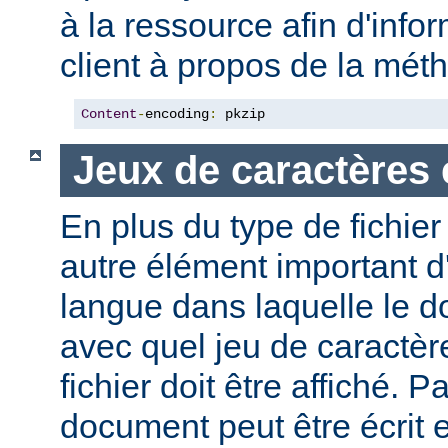
à la ressource afin d'info
client à propos de la mé
Content
-
encoding
:
 pkzip
Jeux de caractères 
En plus du type de fichie
autre élément important d'
langue dans laquelle le do
avec quel jeu de caractèr
fichier doit être affiché. 
document peut être écrit 