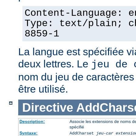
Content-Language: e
Type: text/plain; c
8859-1
La langue est spécifiée v
deux lettres. Le
jeu de 
nom du jeu de caractères p
être utilisé.
Directive
AddChars
Description:
Associe les extensions de noms de 
spécifié
Syntaxe:
AddCharset
jeu-car
extensio