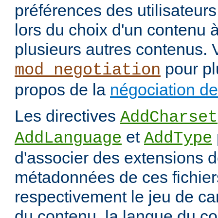
préférences des utilisateur
lors du choix d'un contenu à
plusieurs autres contenus. 
pour pl
mod_negotiation
propos de la
négociation d
Les directives
AddCharset
et
AddLanguage
AddType
d'associer des extensions d
métadonnées de ces fichiers
respectivement le jeu de ca
du contenu, la langue du co