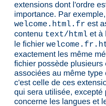
extensions dont l'ordre e
importance. Par exemple, s
est a
welcome.html.fr
contenu
et à 
text/html
le fichier
welcome.fr.h
exactement les même mét
fichier possède plusieurs
associées au même type
c'est celle de ces extensio
qui sera utilisée, excepté
concerne les langues et 