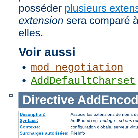
posséder
plusieurs exten
extension
sera comparé à
elles.
Voir aussi
mod_negotiation
AddDefaultCharset
Directive
AddEncod
Description:
Associe les extensions de noms de
Syntaxe:
AddEncoding
codage
extensio
Contexte:
configuration globale, serveur virtu
Surcharges autorisées:
FileInfo