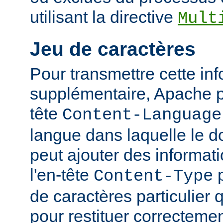
utilisant la directive
Mult
Jeu de caractères
Pour transmettre cette in
supplémentaire, Apache p
tête
Content-Language
langue dans laquelle le do
peut ajouter des informati
l'en-tête
p
Content-Type
de caractères particulier qu
pour restituer correcteme