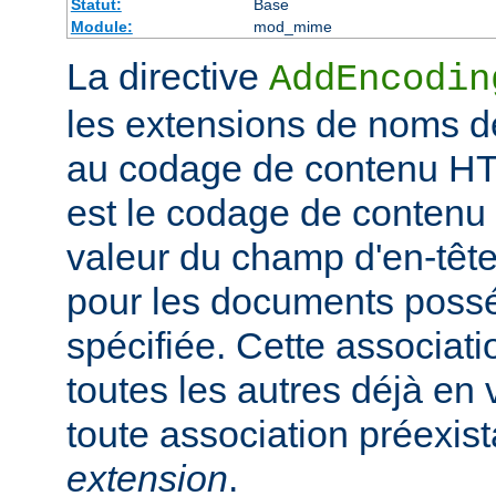
Statut:
Base
Module:
mod_mime
La directive
AddEncodin
les extensions de noms d
au codage de contenu HT
est le codage de contenu 
valeur du champ d'en-têt
pour les documents possé
spécifiée. Cette associati
toutes les autres déjà en 
toute association préexis
extension
.