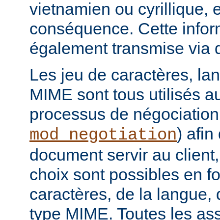
vietnamien ou cyrillique, e
conséquence. Cette infor
également transmise via 
Les jeu de caractères, la
MIME sont tous utilisés a
processus de négociation
) afi
mod_negotiation
document servir au client,
choix sont possibles en f
caractères, de la langue,
type MIME. Toutes les as