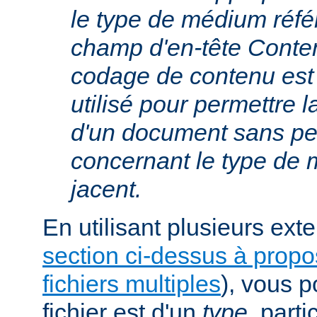
le type de médium réfé
champ d'en-tête Conte
codage de contenu est
utilisé pour permettre 
d'un document sans per
concernant le type de
jacent.
En utilisant plusieurs exte
section ci-dessus à prop
fichiers multiples
), vous 
fichier est d'un
type
, parti