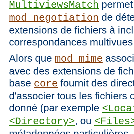
permet
MultiviewsMatch
de déte
mod_negotiation
extensions de fichiers à incl
correspondances multivues
Alors que
assoc
mod_mime
avec des extensions de fichi
base
fournit des direc
core
d'associer tous les fichiers
donné (par exemple
<Loca
, ou
<Directory>
<Files
métadonnées particulières.