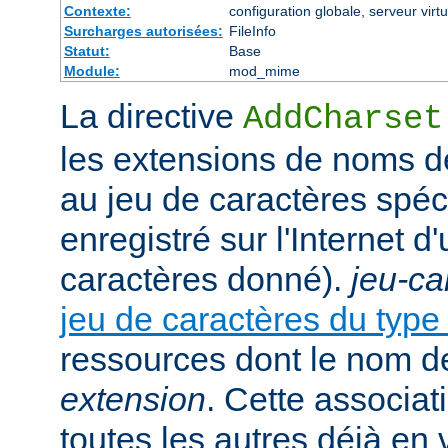
Contexte:
configuration globale, serveur virtu
Surcharges autorisées:
FileInfo
Statut:
Base
Module:
mod_mime
La directive
AddCharset
les extensions de noms de
au jeu de caractères spéc
enregistré sur l'Internet 
caractères donné).
jeu-ca
jeu de caractères du typ
ressources dont le nom de
extension
. Cette associat
toutes les autres déjà en 