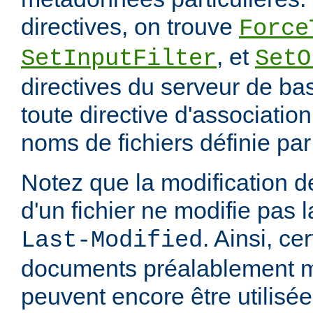
directives, on trouve
Force
, et
SetInputFilter
SetO
directives du serveur de ba
toute directive d'associatio
noms de fichiers définie pa
Notez que la modification
d'un fichier ne modifie pas l
. Ainsi, ce
Last-Modified
documents préalablement 
peuvent encore être utilisée